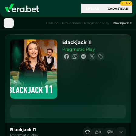
PIX
ENTRAR
CADASTRAR
Cassino
Provedores
Pragmatic Play
Blackjack 11
Blackjack 11
Pragmatic Play
Blackjack 11
0
0
Pragmatic Play