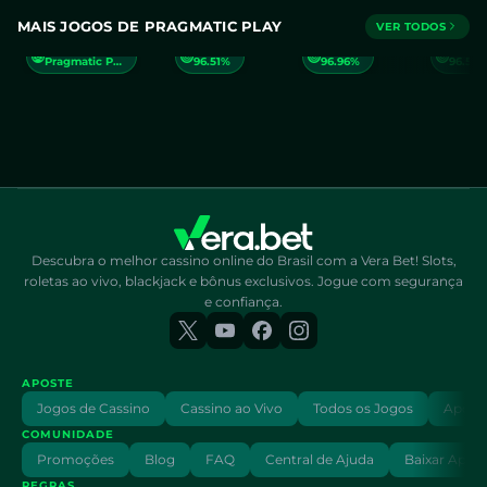
MAIS JOGOS DE PRAGMATIC PLAY
VER TODOS
Por que jogar Blackjack 11 na Vera Bet
Provedor
RTP
RTP
RTP
Na
Vera Bet
Pragmatic Play
, você joga com total segurança, suporte
96.51%
96.96%
96.50
JOGAR
JOGAR
JOGAR
JOGAR
rápido e depósitos via Pix. A plataforma é licenciada,
reúne dezenas de outros títulos da Pragmatic Play e
promove o jogo responsável. Aposte com consciência!
Descubra o melhor cassino online do Brasil com a Vera Bet! Slots,
roletas ao vivo, blackjack e bônus exclusivos. Jogue com segurança
e confiança.
APOSTE
Jogos de Cassino
Cassino ao Vivo
Todos os Jogos
Aposta
COMUNIDADE
Promoções
Blog
FAQ
Central de Ajuda
Baixar App
REGRAS