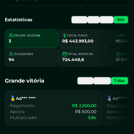
Blackjack 11
é um jogo de cassino online disponível na
Estatísticas
Vera Bet
, desenvolvido pelo provedor
Hoje
Pragmatic Play
7D
15D
30D
.
Com uma taxa de retorno ao jogador (RTP) média de
até
97%
, você pode jogar agora mesmo e se divertir.
ONLINE AGORA
TOTAL PAGO
RTP RE
Jogue com responsabilidade!
3
R$ 443.993,00
95.00%
Como jogar Blackjack 11 na Vera Bet
JOGADORES
TOTAL APOSTAS
EDGE D
94
Para começar a jogar
Blackjack 11
724.449,6
, basta ajustar o
21.90%
valor da aposta e iniciar a rodada. O jogo é intuitivo e
indicado tanto para iniciantes quanto para jogadores
experientes da Pragmatic Play.
Grande vitória
Hoje
3 dias
7 dias
Sobre o Blackjack 11
🥇
🥈
Ad*** ****
Ad*** ****
O
Blackjack 11
é desenvolvido pela
Pragmatic Play
e
opera com tecnologia RNG (Random Number
Pagamento
R$ 2.300,00
Pagamento
Aposta
R$ 600,00
Aposta
Generator) certificada, garantindo resultados
Multiplicador
3.8
x
Multiplicado
aleatórios e independentes em cada rodada. Com RTP
médio de
97%
, oferece uma boa relação entre risco e
retorno.