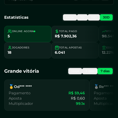
Aztec Powernudge
é um jogo de cassino online
Estatísticas
disponível na
Vera Bet
, desenvolvido pelo provedor
Hoje
7D
15D
30D
Pragmatic Play
. Com uma taxa de retorno ao jogador
(RTP) média de até
96.46%
, você pode jogar agora
ONLINE AGORA
TOTAL PAGO
RTP RE
mesmo e se divertir. Jogue com responsabilidade!
5
R$ 7.902,36
98.54%
Como jogar Aztec Powernudge na Vera Bet
JOGADORES
TOTAL APOSTAS
EDGE D
18
Para começar a jogar
Aztec Powernudge
6.041
, basta
12.22%
ajustar o valor da aposta e iniciar a rodada. O jogo é
intuitivo e indicado tanto para iniciantes quanto para
jogadores experientes da Pragmatic Play.
Grande vitória
Hoje
3 dias
7 dias
Sobre o Aztec Powernudge
🥇
🥈
Od*** ****
Re*** ****
O
Aztec Powernudge
é desenvolvido pela
Pragmatic
Play
Pagamento
e opera com tecnologia RNG (Random Number
R$ 59,46
Pagamento
Aposta
R$ 0,60
Aposta
Generator) certificada, garantindo resultados
Multiplicador
99.1
x
Multiplicado
aleatórios e independentes em cada rodada. Com RTP
médio de
96.46%
, oferece uma boa relação entre risco
e retorno.