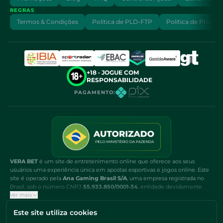
REGRAS
Termos & Condições
Política de PLD-FTP
Política de Privaci
+18 · JOGUE COM
RESPONSABILIDADE
PAGAMENTO
:
VERA BET
é um site de entretenimento online que oferece aos seus
usuários uma experiência única em apostas esportivas e jogos online. Este
site é operado pela
Ana Gaming Brasil S/A
, uma empresa registrada no
Brasil, sob o número CNPJ
55.933.850/0001-34
, entidade devidamente
Ver mais
autorizada a operar a modalidade lotérica de apostas de quota fixa no Brasil,
em temática desportiva e jogos online, conjuntamente, pela Secretaria de
Este site utiliza cookies
Prêmios e Apostas do Ministério da Fazenda, conforme Portaria SPA/MF
n.º 322/2025, publicada em 17 de fevereiro de 2025 no Diário Oficial da
CENTRAL DE JOGO RESPONSÁVEL
DENÚNCIAS
PRIVACIDADE
OUVIDORIA