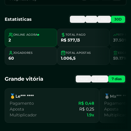
Aztec Blaze
é um jogo de cassino online disponível na
Estatísticas
Vera Bet
, desenvolvido pelo provedor
Hoje
Pragmatic Play
7D
15D
30D
.
Com uma taxa de retorno ao jogador (RTP) média de
até
96.50%
, você pode jogar agora mesmo e se
ONLINE AGORA
TOTAL PAGO
RTP RE
divertir. Jogue com responsabilidade!
2
R$ 577,13
37.50%
Como jogar Aztec Blaze na Vera Bet
JOGADORES
TOTAL APOSTAS
EDGE D
60
Para começar a jogar
Aztec Blaze
1.006,5
, basta ajustar o
59.17%
valor da aposta e iniciar a rodada. O jogo é intuitivo e
indicado tanto para iniciantes quanto para jogadores
experientes da Pragmatic Play.
Grande vitória
Hoje
3 dias
7 dias
Sobre o Aztec Blaze
🥇
🥈
Le*** ****
Ma*** ****
O
Aztec Blaze
é desenvolvido pela
Pragmatic Play
e
opera com tecnologia RNG (Random Number
Pagamento
R$ 0,48
Pagamento
Aposta
R$ 0,25
Aposta
Generator) certificada, garantindo resultados
Multiplicador
1.9
x
Multiplicado
aleatórios e independentes em cada rodada. Com RTP
médio de
96.50%
, oferece uma boa relação entre risco
e retorno.