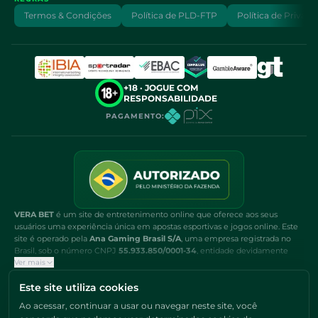
Termos & Condições
Política de PLD-FTP
Política de Privaci
+18 · JOGUE COM
RESPONSABILIDADE
PAGAMENTO
:
VERA BET
é um site de entretenimento online que oferece aos seus
usuários uma experiência única em apostas esportivas e jogos online. Este
site é operado pela
Ana Gaming Brasil S/A
, uma empresa registrada no
Brasil, sob o número CNPJ
55.933.850/0001-34
, entidade devidamente
Ver mais
autorizada a operar a modalidade lotérica de apostas de quota fixa no Brasil,
em temática desportiva e jogos online, conjuntamente, pela Secretaria de
Este site utiliza cookies
Prêmios e Apostas do Ministério da Fazenda, conforme Portaria SPA/MF
n.º 322/2025, publicada em 17 de fevereiro de 2025 no Diário Oficial da
CENTRAL DE JOGO RESPONSÁVEL
DENÚNCIAS
PRIVACIDADE
OUVIDORIA
Ao acessar, continuar a usar ou navegar neste site, você
República Federativa do Brasil.