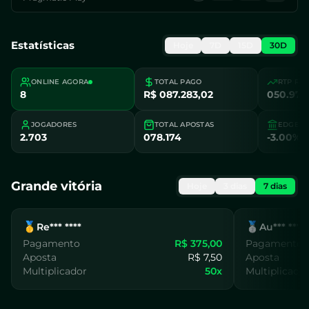
Auto Mega Roulette
é um jogo de cassino online
Estatísticas
disponível na
Vera Bet
, desenvolvido pelo provedor
Hoje
7D
15D
30D
Pragmatic Play
. Com uma taxa de retorno ao jogador
(RTP) média de até
97%
, você pode jogar agora
ONLINE AGORA
TOTAL PAGO
RTP RE
mesmo e se divertir. Jogue com responsabilidade!
8
R$ 087.283,02
050.97
Como jogar Auto Mega Roulette na Vera Bet
JOGADORES
TOTAL APOSTAS
EDGE D
2.703
Para começar a jogar
Auto Mega Roulette
078.174
, basta
-3.00%
ajustar o valor da aposta e iniciar a rodada. O jogo é
intuitivo e indicado tanto para iniciantes quanto para
jogadores experientes da Pragmatic Play.
Grande vitória
Hoje
3 dias
7 dias
Sobre o Auto Mega Roulette
🥇
🥈
Re*** ****
Au*** ****
O
Auto Mega Roulette
é desenvolvido pela
Pragmatic Play
Pagamento
e opera com tecnologia RNG
R$ 375,00
Pagamento
Aposta
R$ 7,50
Aposta
(Random Number Generator) certificada, garantindo
Multiplicador
50
x
Multiplicado
resultados aleatórios e independentes em cada
rodada. Com RTP médio de
97%
, oferece uma boa
relação entre risco e retorno.