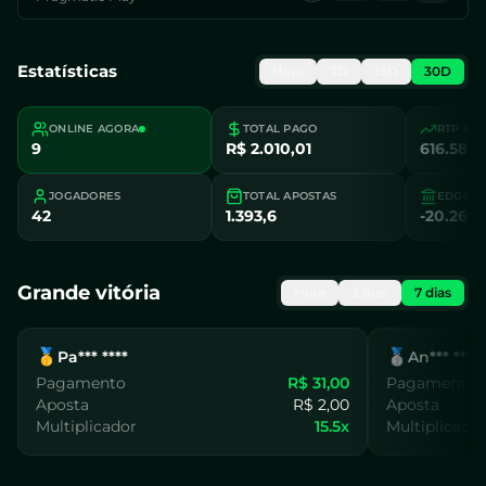
Ancient Island Megaways
é um jogo de cassino
Estatísticas
online disponível na
Vera Bet
, desenvolvido pelo
Hoje
7D
15D
30D
provedor
Pragmatic Play
. Com uma taxa de retorno
ao jogador (RTP) média de até
97%
, você pode jogar
ONLINE AGORA
TOTAL PAGO
RTP RE
agora mesmo e se divertir. Jogue com
9
R$ 2.010,01
616.58%
responsabilidade!
JOGADORES
TOTAL APOSTAS
EDGE D
Como jogar Ancient Island Megaways na Vera Bet
42
1.393,6
-20.26%
Para começar a jogar
Ancient Island Megaways
,
basta ajustar o valor da aposta e iniciar a rodada. O
jogo é intuitivo e indicado tanto para iniciantes
Grande vitória
Hoje
3 dias
7 dias
quanto para jogadores experientes da Pragmatic Play.
Sobre o Ancient Island Megaways
🥇
🥈
Pa*** ****
An*** ****
O
Pagamento
Ancient Island Megaways
é desenvolvido pela
R$ 31,00
Pagamento
Aposta
R$ 2,00
Aposta
Pragmatic Play
e opera com tecnologia RNG
Multiplicador
15.5
x
Multiplicado
(Random Number Generator) certificada, garantindo
resultados aleatórios e independentes em cada
rodada. Com RTP médio de
97%
, oferece uma boa