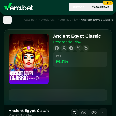
PIX
ENTRAR
CADASTRAR
Cassino
Provedores
Pragmatic Play
Ancient Egypt Classic
Ancient Egypt Classic
Pragmatic Play
RTP
96.51%
Ancient Egypt Classic
0
0
Pragmatic Play