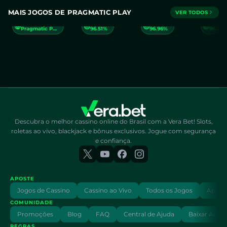
MAIS JOGOS DE PRAGMATIC PLAY
VER TODOS
Por que jogar Ancient Egypt Classic na Vera Bet
Provedor
RTP
RTP
RTP
Na
Vera Bet
Pragmatic Play
, você joga com total segurança, suporte
96.51%
96.96%
96.50
JOGAR
JOGAR
JOGAR
JOGAR
rápido e depósitos via Pix. A plataforma é licenciada,
reúne dezenas de outros títulos da Pragmatic Play e
promove o jogo responsável. Aposte com consciência!
RTP
Margem da casa
96.51%
3.49%
Descubra o melhor cassino online do Brasil com a Vera Bet! Slots,
roletas ao vivo, blackjack e bônus exclusivos. Jogue com segurança
e confiança.
APOSTE
Jogos de Cassino
Cassino ao Vivo
Todos os Jogos
Aposta
COMUNIDADE
Promoções
Blog
FAQ
Central de Ajuda
Baixar App
REGRAS