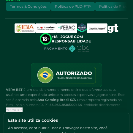
Termos & Condições
Política de PLD-FTP
Política de Privaci
+18 · JOGUE COM
RESPONSABILIDADE
PAGAMENTO
:
VERA BET
é um site de entretenimento online que oferece aos seus
usuários uma experiência única em apostas esportivas e jogos online. Este
site é operado pela
Ana Gaming Brasil S/A
, uma empresa registrada no
Brasil, sob o número CNPJ
55.933.850/0001-34
, entidade devidamente
Ver mais
autorizada a operar a modalidade lotérica de apostas de quota fixa no Brasil,
em temática desportiva e jogos online, conjuntamente, pela Secretaria de
Este site utiliza cookies
Prêmios e Apostas do Ministério da Fazenda, conforme Portaria SPA/MF
n.º 322/2025, publicada em 17 de fevereiro de 2025 no Diário Oficial da
CENTRAL DE JOGO RESPONSÁVEL
DENÚNCIAS
PRIVACIDADE
OUVIDORIA
Ao acessar, continuar a usar ou navegar neste site, você
República Federativa do Brasil.