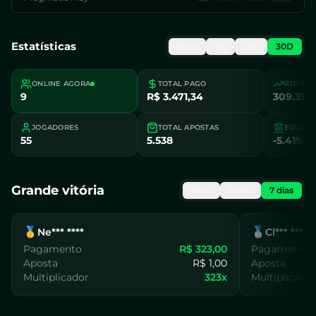
Ancient Egypt Classic
é um jogo de cassino online
Estatísticas
disponível na
Vera Bet
, desenvolvido pelo provedor
Hoje
7D
15D
30D
Pragmatic Play
. Com uma taxa de retorno ao jogador
(RTP) média de até
96.51%
, você pode jogar agora
ONLINE AGORA
TOTAL PAGO
RTP RE
mesmo e se divertir. Jogue com responsabilidade!
9
R$ 3.471,34
309.39%
Como jogar Ancient Egypt Classic na Vera Bet
JOGADORES
TOTAL APOSTAS
EDGE D
55
Para começar a jogar
Ancient Egypt Classic
5.538
, basta
-5.41%
ajustar o valor da aposta e iniciar a rodada. O jogo é
intuitivo e indicado tanto para iniciantes quanto para
jogadores experientes da Pragmatic Play.
Grande vitória
Hoje
3 dias
7 dias
Sobre o Ancient Egypt Classic
🥇
🥈
Ne*** ****
Cl*** ****
O
Ancient Egypt Classic
é desenvolvido pela
Pragmatic Play
Pagamento
e opera com tecnologia RNG
R$ 323,00
Pagamento
Aposta
R$ 1,00
Aposta
(Random Number Generator) certificada, garantindo
Multiplicador
323
x
Multiplicado
resultados aleatórios e independentes em cada
rodada. Com RTP médio de
96.51%
, oferece uma boa
relação entre risco e retorno.