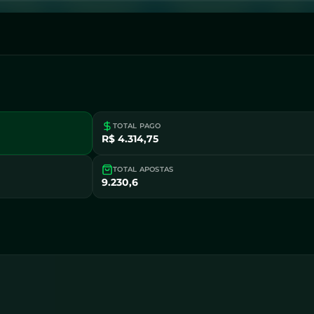
Vera Bet
, desenvolvido pelo provedor
Pragmatic Play
. Com uma
ponsabilidade!
TOTAL PAGO
or da aposta e iniciar a rodada. O jogo é intuitivo e indicado tan
R$ 4.314,75
TOTAL APOSTAS
9.230,6
era com tecnologia RNG (Random Number Generator) certificad
relação entre risco e retorno.
o e depósitos via Pix. A plataforma é licenciada, reúne dezenas 
Margem da casa