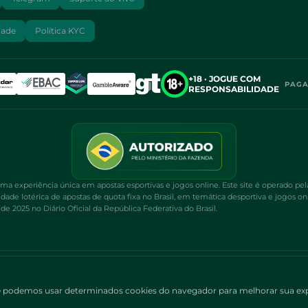
dade
Política KYC
+18 · JOGUE COM
PAG
RESPONSABILIDADE
a experiência única em apostas esportivas e jogos online. Este site é operado pe
ade lotérica de apostas de quota fixa no Brasil, em temática desportiva e jogos on
e 2025 no Diário Oficial da República Federativa do Brasil.
 usar determinados cookies do navegador para melhorar sua experiência ao usar nos
efício de Prestação Continuada (BPC).
CENTRAL DE JOGO RESPONSÁVEL
DENÚNCIAS
PRIVACIDADE
OUVIDORIA
ue podemos usar determinados cookies do navegador para melhorar sua expe
© 2026 Vera Bet. Todos os direitos reservados.