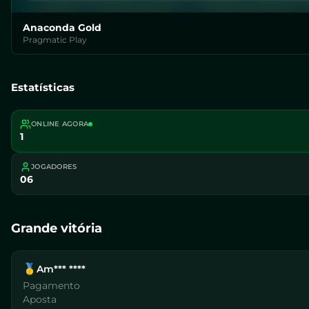
Anaconda Gold
Pragmatic Play
Anaconda Gold
é um jogo de cassino online disponível na
Estatísticas
você pode jogar agora mesmo e se divertir. Jogue com res
Como jogar Anaconda Gold na Vera Bet
ONLINE AGORA
Para começar a jogar
Anaconda Gold
, basta ajustar o val
1
Pragmatic Play.
JOGADORES
Sobre o Anaconda Gold
06
O
Anaconda Gold
é desenvolvido pela
Pragmatic Play
e op
cada rodada. Com RTP médio de
96.54%
, oferece uma boa 
Grande vitória
Por que jogar Anaconda Gold na Vera Bet
Na
Vera Bet
, você joga com total segurança, suporte rápid
🥇
Am*** ****
responsável. Aposte com consciência!
Pagamento
Aposta
RTP