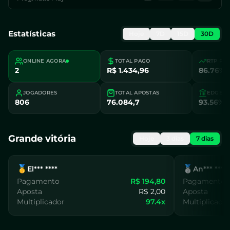
3 Magic Eggs
é um jogo de cassino online disponível
Estatísticas
na
Vera Bet
, desenvolvido pelo provedor
Hoje
7D
Pragmatic
15D
30D
Play
. Com uma taxa de retorno ao jogador (RTP)
média de até
96.51%
, você pode jogar agora mesmo e
ONLINE AGORA
TOTAL PAGO
RTP RE
se divertir. Jogue com responsabilidade!
2
R$ 1.434,96
86.76%
Como jogar 3 Magic Eggs na Vera Bet
JOGADORES
TOTAL APOSTAS
EDGE D
806
Para começar a jogar
3 Magic Eggs
76.084,7
, basta ajustar o
93.56%
valor da aposta e iniciar a rodada. O jogo é intuitivo e
indicado tanto para iniciantes quanto para jogadores
experientes da Pragmatic Play.
Grande vitória
Hoje
3 dias
7 dias
Sobre o 3 Magic Eggs
🥇
🥈
El*** ****
An*** ****
O
3 Magic Eggs
é desenvolvido pela
Pragmatic Play
e
opera com tecnologia RNG (Random Number
Pagamento
R$ 194,80
Pagamento
Aposta
R$ 2,00
Aposta
Generator) certificada, garantindo resultados
Multiplicador
97.4
x
Multiplicado
aleatórios e independentes em cada rodada. Com RTP
médio de
96.51%
, oferece uma boa relação entre risco
e retorno.