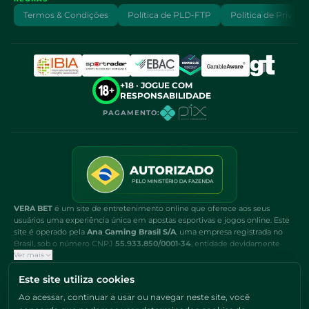
Termos & Condições
Política de PLD-FTP
Política de Privaci
+18 · JOGUE COM
RESPONSABILIDADE
PAGAMENTO
:
VERA BET
é um site de entretenimento online que oferece aos seus
usuários uma experiência única em apostas esportivas e jogos online. Este
site é operado pela
Ana Gaming Brasil S/A
, uma empresa registrada no
Brasil, sob o número CNPJ
55.933.850/0001-34
, entidade devidamente
Ver mais
autorizada a operar a modalidade lotérica de apostas de quota fixa no Brasil,
em temática desportiva e jogos online, conjuntamente, pela Secretaria de
Este site utiliza cookies
Prêmios e Apostas do Ministério da Fazenda, conforme Portaria SPA/MF
n.º 322/2025, publicada em 17 de fevereiro de 2025 no Diário Oficial da
CENTRAL DE JOGO RESPONSÁVEL
DENÚNCIAS
PRIVACIDADE
OUVIDORIA
Ao acessar, continuar a usar ou navegar neste site, você
República Federativa do Brasil.