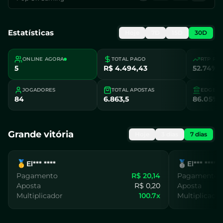
Novel of Alexander
é um jogo de cassino online
Estatísticas
disponível na
Vera Bet
, desenvolvido pelo provedor
Hoje
7D
15D
30D
Pop Ok Gaming
. Com uma taxa de retorno ao
jogador (RTP) média de até
97.54%
, você pode jogar
ONLINE AGORA
TOTAL PAGO
RTP RE
agora mesmo e se divertir. Jogue com
5
R$ 4.494,43
52.74%
responsabilidade!
JOGADORES
TOTAL APOSTAS
EDGE D
Como jogar Novel of Alexander na Vera Bet
84
6.863,5
86.05%
Para começar a jogar
Novel of Alexander
, basta
ajustar o valor da aposta e iniciar a rodada. O jogo é
intuitivo e indicado tanto para iniciantes quanto para
Grande vitória
Hoje
3 dias
7 dias
jogadores experientes da Pop Ok Gaming.
Sobre o Novel of Alexander
🥇
🥈
El*** ****
El*** ****
O
Pagamento
Novel of Alexander
é desenvolvido pela
R$ 20,14
Pop Ok
Pagamento
Aposta
R$ 0,20
Aposta
Gaming
e opera com tecnologia RNG (Random
Multiplicador
100.7
x
Multiplicado
Number Generator) certificada, garantindo resultados
aleatórios e independentes em cada rodada. Com RTP
médio de
97.54%
, oferece uma boa relação entre risco