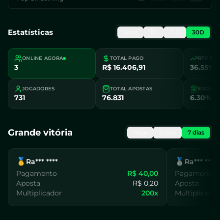
Blazing Hot
é um jogo de cassino online disponível na
Estatísticas
Vera Bet
, desenvolvido pelo provedor
Hoje
Pop Ok
7D
15D
30D
Gaming
. Com uma taxa de retorno ao jogador (RTP)
média de até
97%
, você pode jogar agora mesmo e se
ONLINE AGORA
TOTAL PAGO
RTP RE
divertir. Jogue com responsabilidade!
3
R$ 16.406,91
36.55%
Como jogar Blazing Hot na Vera Bet
JOGADORES
TOTAL APOSTAS
EDGE D
731
Para começar a jogar
Blazing Hot
76.831
, basta ajustar o
6.30%
valor da aposta e iniciar a rodada. O jogo é intuitivo e
indicado tanto para iniciantes quanto para jogadores
experientes da Pop Ok Gaming.
Grande vitória
Hoje
3 dias
7 dias
Sobre o Blazing Hot
🥇
🥈
Ra*** ****
Ra*** ****
O
Blazing Hot
é desenvolvido pela
Pop Ok Gaming
e
opera com tecnologia RNG (Random Number
Pagamento
R$ 40,00
Pagamento
Aposta
R$ 0,20
Aposta
Generator) certificada, garantindo resultados
Multiplicador
200
x
Multiplicado
aleatórios e independentes em cada rodada. Com RTP
médio de
97%
, oferece uma boa relação entre risco e
retorno.