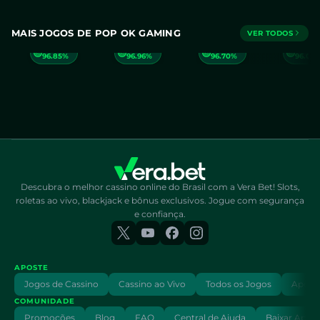
Por que jogar Avi na Vera Bet
Na
Vera Bet
, você joga com total segurança, suporte
MAIS JOGOS DE POP OK GAMING
VER TODOS
rápido e depósitos via Pix. A plataforma é licenciada,
RTP
RTP
RTP
RTP
reúne dezenas de outros títulos da Pop Ok Gaming e
96.85%
96.96%
96.70%
96.03
JOGAR
JOGAR
JOGAR
JOGAR
promove o jogo responsável. Aposte com consciência!
Descubra o melhor cassino online do Brasil com a Vera Bet! Slots,
roletas ao vivo, blackjack e bônus exclusivos. Jogue com segurança
e confiança.
APOSTE
Jogos de Cassino
Cassino ao Vivo
Todos os Jogos
Aposta
COMUNIDADE
Promoções
Blog
FAQ
Central de Ajuda
Baixar App