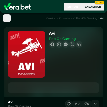
PIX
ENTRAR
CADASTRAR
Cassino
Provedores
Pop Ok Gaming
Avi
Avi
Pop Ok Gaming
Avi
0
0
Pop Ok Gaming