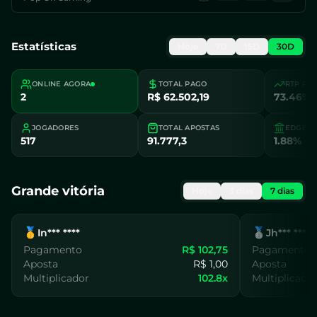
Lucky Spin
é um jogo de cassino online disponível na
Estatísticas
Vera Bet
, desenvolvido pelo provedor
Hoje
Pop Ok
7D
15D
30D
Gaming
. Com uma taxa de retorno ao jogador (RTP)
média de até
96%
, você pode jogar agora mesmo e se
ONLINE AGORA
TOTAL PAGO
RTP RE
divertir. Jogue com responsabilidade!
2
R$ 62.502,19
73.46%
Como jogar Lucky Spin na Vera Bet
JOGADORES
TOTAL APOSTAS
EDGE D
517
Para começar a jogar
Lucky Spin
91.777,3
, basta ajustar o
1.88%
valor da aposta e iniciar a rodada. O jogo é intuitivo e
indicado tanto para iniciantes quanto para jogadores
experientes da Pop Ok Gaming.
Grande vitória
Hoje
3 dias
7 dias
Sobre o Lucky Spin
🥇
🥈
In*** ****
Jh*** ****
O
Lucky Spin
é desenvolvido pela
Pop Ok Gaming
e
opera com tecnologia RNG (Random Number
Pagamento
R$ 102,75
Pagamento
Aposta
R$ 1,00
Aposta
Generator) certificada, garantindo resultados
Multiplicador
102.8
x
Multiplicado
aleatórios e independentes em cada rodada. Com RTP
médio de
96%
, oferece uma boa relação entre risco e
retorno.