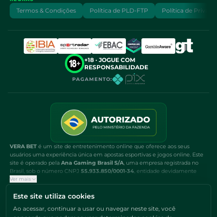
Termos & Condições
Política de PLD-FTP
Política de Privaci
+18 · JOGUE COM
RESPONSABILIDADE
PAGAMENTO
:
VERA BET
é um site de entretenimento online que oferece aos seus
usuários uma experiência única em apostas esportivas e jogos online. Este
site é operado pela
Ana Gaming Brasil S/A
, uma empresa registrada no
Brasil, sob o número CNPJ
55.933.850/0001-34
, entidade devidamente
Ver mais
autorizada a operar a modalidade lotérica de apostas de quota fixa no Brasil,
em temática desportiva e jogos online, conjuntamente, pela Secretaria de
Este site utiliza cookies
Prêmios e Apostas do Ministério da Fazenda, conforme Portaria SPA/MF
n.º 322/2025, publicada em 17 de fevereiro de 2025 no Diário Oficial da
CENTRAL DE JOGO RESPONSÁVEL
DENÚNCIAS
PRIVACIDADE
OUVIDORIA
Ao acessar, continuar a usar ou navegar neste site, você
República Federativa do Brasil.