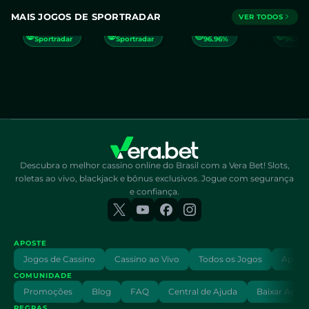
Por que jogar Supernova na Vera Bet
MAIS JOGOS DE SPORTRADAR
VER TODOS
Na
Vera Bet
, você joga com total segurança, suporte
Provedor
Provedor
RTP
RTP
rápido e depósitos via Pix. A plataforma é licenciada,
Sportradar
Sportradar
96.96%
96.36
JOGAR
JOGAR
JOGAR
JOGAR
reúne dezenas de outros títulos da Sportradar e
promove o jogo responsável. Aposte com consciência!
RTP
Margem da casa
96.24%
3.76%
Descubra o melhor cassino online do Brasil com a Vera Bet! Slots,
roletas ao vivo, blackjack e bônus exclusivos. Jogue com segurança
e confiança.
APOSTE
Jogos de Cassino
Cassino ao Vivo
Todos os Jogos
Aposta
COMUNIDADE
Promoções
Blog
FAQ
Central de Ajuda
Baixar App
REGRAS