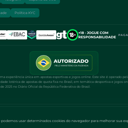
dade
Política KYC
+18 · JOGUE COM
PAG
RESPONSABILIDADE
a experiência única em apostas esportivas e jogos online. Este site é operado pe
ade lotérica de apostas de quota fixa no Brasil, em temática desportiva e jogos on
e 2025 no Diário Oficial da República Federativa do Brasil.
 usar determinados cookies do navegador para melhorar sua experiência ao usar nos
efício de Prestação Continuada (BPC).
CENTRAL DE JOGO RESPONSÁVEL
DENÚNCIAS
PRIVACIDADE
OUVIDORIA
ue podemos usar determinados cookies do navegador para melhorar sua expe
© 2026 Vera Bet. Todos os direitos reservados.