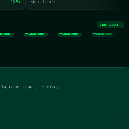
12.5
x
Multiplicador
VER TODOS
edor
Provedor
Provedor
Provedor
rtradar
Sportradar
Sportradar
Sportradar
AR
JOGAR
JOGAR
JOGAR
os. Jogue com segurança e confiança.