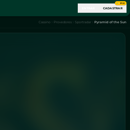
PIX
ENTRAR
CADASTRAR
Cassino
Provedores
Sportradar
Pyramid of the Sun