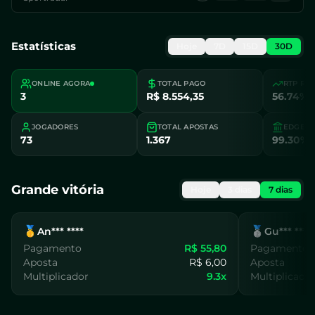
Mountain Kingdom
é um jogo de cassino online
Estatísticas
disponível na
Vera Bet
, desenvolvido pelo provedor
Hoje
7D
15D
30D
Sportradar
. Com uma taxa de retorno ao jogador
(RTP) média de até
97%
, você pode jogar agora
ONLINE AGORA
TOTAL PAGO
RTP RE
mesmo e se divertir. Jogue com responsabilidade!
3
R$ 8.554,35
56.74%
Como jogar Mountain Kingdom na Vera Bet
JOGADORES
TOTAL APOSTAS
EDGE D
73
Para começar a jogar
Mountain Kingdom
1.367
, basta
99.30%
ajustar o valor da aposta e iniciar a rodada. O jogo é
intuitivo e indicado tanto para iniciantes quanto para
jogadores experientes da Sportradar.
Grande vitória
Hoje
3 dias
7 dias
Sobre o Mountain Kingdom
🥇
🥈
An*** ****
Gu*** ****
O
Mountain Kingdom
é desenvolvido pela
Sportradar
Pagamento
e opera com tecnologia RNG (Random
R$ 55,80
Pagamento
Aposta
R$ 6,00
Aposta
Number Generator) certificada, garantindo resultados
Multiplicador
9.3
x
Multiplicado
aleatórios e independentes em cada rodada. Com RTP
médio de
97%
, oferece uma boa relação entre risco e
retorno.