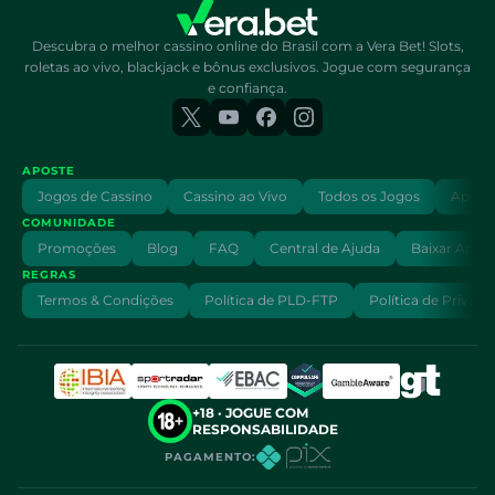
Por que jogar Lightning Roulette na Vera Bet
Descubra o melhor cassino online do Brasil com a Vera Bet! Slots,
Na
Vera Bet
, você joga com total segurança, suporte
roletas ao vivo, blackjack e bônus exclusivos. Jogue com segurança
rápido e depósitos via Pix. A plataforma é licenciada,
e confiança.
reúne dezenas de outros títulos da Sportradar e
promove o jogo responsável. Aposte com consciência!
APOSTE
Jogos de Cassino
Cassino ao Vivo
Todos os Jogos
Aposta
COMUNIDADE
Promoções
Blog
FAQ
Central de Ajuda
Baixar App
REGRAS
Termos & Condições
Política de PLD-FTP
Política de Privaci
+18 · JOGUE COM
RESPONSABILIDADE
PAGAMENTO
: