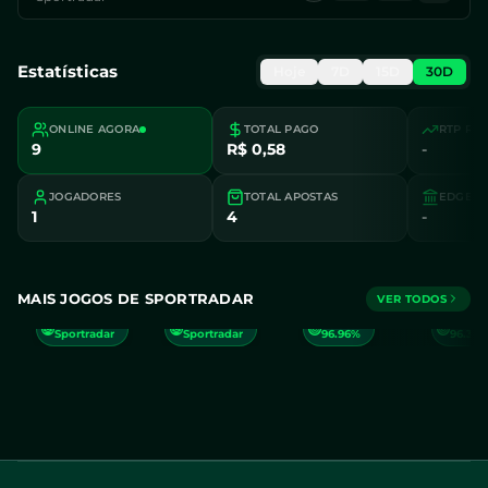
Lightning Roulette
é um jogo de cassino online
Estatísticas
disponível na
Vera Bet
, desenvolvido pelo provedor
Hoje
7D
15D
30D
Sportradar
. Com uma taxa de retorno ao jogador
(RTP) média de até
97%
, você pode jogar agora
ONLINE AGORA
TOTAL PAGO
RTP RE
mesmo e se divertir. Jogue com responsabilidade!
9
R$ 0,58
-
Como jogar Lightning Roulette na Vera Bet
JOGADORES
TOTAL APOSTAS
EDGE D
1
Para começar a jogar
Lightning Roulette
4
, basta
-
ajustar o valor da aposta e iniciar a rodada. O jogo é
intuitivo e indicado tanto para iniciantes quanto para
jogadores experientes da Sportradar.
MAIS JOGOS DE SPORTRADAR
VER TODOS
Provedor
Provedor
RTP
RTP
Sobre o Lightning Roulette
Sportradar
Sportradar
96.96%
96.36
JOGAR
JOGAR
JOGAR
JOGAR
O
Lightning Roulette
é desenvolvido pela
Sportradar
e opera com tecnologia RNG (Random Number
Generator) certificada, garantindo resultados
aleatórios e independentes em cada rodada. Com RTP
médio de
97%
, oferece uma boa relação entre risco e
retorno.