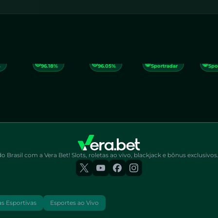
RTP
RTP
Provedor
Prov
%
96.18%
96.05%
Sportradar
Spo
JOGAR
JOGAR
JOGAR
JOG
 Brasil com a Vera Bet! Slots, roletas ao vivo, blackjack e bônus exclusiv
s Esportivas
Esportes ao Vivo