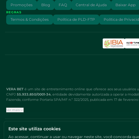
Promoções
Blog
FAQ
Central de Ajuda
Baixar App
REGRAS
Termos & Condições
Política de PLD-FTP
Política de Privaci
VERA BET
é um site de entretenimento online que oferece aos seus usuários um
CNPJ
55.933.850/0001-34
, entidade devidamente autorizada a operar a modalid
Fazenda, conforme Portaria SPA/MF n.º 322/2025, publicada em 17 de fevereiro d
Ver mais
Ao acessar, continuar a usar ou navegar neste site, você concorda que podemos
interfere na sua privacidade.
O uso desta plataforma é proibido para
beneficiários de Bolsa Família e Ben
Este site utiliza cookies
Ao acessar, continuar a usar ou navegar neste site, você concorda q