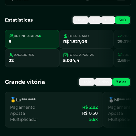
Drac Ullah
é um jogo de cassino online disponível na
Estatísticas
Vera Bet
, desenvolvido pelo provedor
Hoje
Sportradar
7D
15D
.
30D
Com uma taxa de retorno ao jogador (RTP) média de
até
97%
, você pode jogar agora mesmo e se divertir.
ONLINE AGORA
TOTAL PAGO
RTP RE
Jogue com responsabilidade!
5
R$ 1.527,06
29.31%
Como jogar Drac Ullah na Vera Bet
JOGADORES
TOTAL APOSTAS
EDGE D
22
Para começar a jogar
Drac Ullah
5.034,4
, basta ajustar o valor
2.69%
da aposta e iniciar a rodada. O jogo é intuitivo e
indicado tanto para iniciantes quanto para jogadores
experientes da Sportradar.
Grande vitória
Hoje
3 dias
7 dias
Sobre o Drac Ullah
🥇
🥈
Lu*** ****
Mi*** ****
O
Drac Ullah
é desenvolvido pela
Sportradar
e opera
com tecnologia RNG (Random Number Generator)
Pagamento
R$ 2,82
Pagamento
Aposta
R$ 0,50
Aposta
certificada, garantindo resultados aleatórios e
Multiplicador
5.6
x
Multiplicado
independentes em cada rodada. Com RTP médio de
97%
, oferece uma boa relação entre risco e retorno.