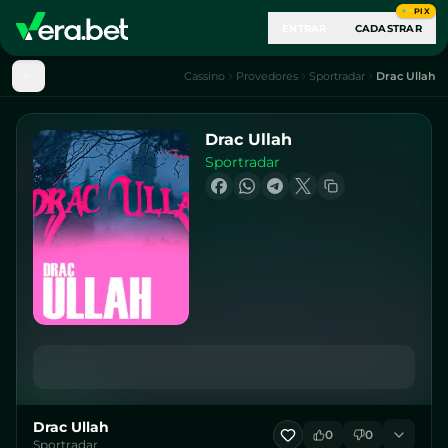
PIX
ENTRAR
CADASTRAR
Cassino
Provedores
Sportradar
Drac Ullah
Drac Ullah
Sportradar
Drac Ullah
0
0
Sportradar