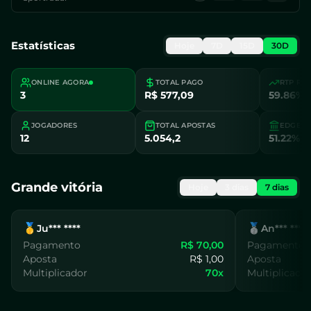
Casino Strike
é um jogo de cassino online disponível
Estatísticas
na
Vera Bet
, desenvolvido pelo provedor
Hoje
7D
Sportradar
15D
30D
.
Com uma taxa de retorno ao jogador (RTP) média de
até
97%
, você pode jogar agora mesmo e se divertir.
ONLINE AGORA
TOTAL PAGO
RTP RE
Jogue com responsabilidade!
3
R$ 577,09
59.86%
Como jogar Casino Strike na Vera Bet
JOGADORES
TOTAL APOSTAS
EDGE D
12
Para começar a jogar
Casino Strike
5.054,2
, basta ajustar o
51.22%
valor da aposta e iniciar a rodada. O jogo é intuitivo e
indicado tanto para iniciantes quanto para jogadores
experientes da Sportradar.
Grande vitória
Hoje
3 dias
7 dias
Sobre o Casino Strike
🥇
🥈
Ju*** ****
An*** ****
O
Casino Strike
é desenvolvido pela
Sportradar
e
opera com tecnologia RNG (Random Number
Pagamento
R$ 70,00
Pagamento
Aposta
R$ 1,00
Aposta
Generator) certificada, garantindo resultados
Multiplicador
70
x
Multiplicado
aleatórios e independentes em cada rodada. Com RTP
médio de
97%
, oferece uma boa relação entre risco e
retorno.