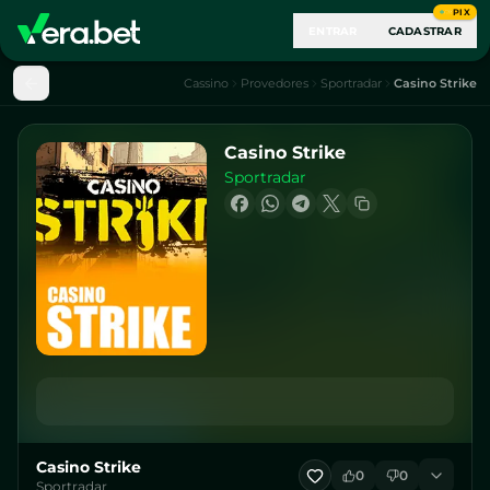
PIX
ENTRAR
CADASTRAR
Cassino
Provedores
Sportradar
Casino Strike
Casino Strike
Sportradar
Casino Strike
0
0
Sportradar