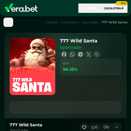
PIX
ENTRAR
CADASTRAR
Cassino
Provedores
Sportradar
777 Wild Santa
777 Wild Santa
Sportradar
RTP
96.35%
777 Wild Santa
0
0
Sportradar