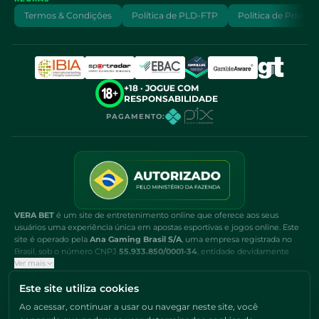
Termos & Condições
Política de PLD-FTP
Política de Privaci
+18 · JOGUE COM
RESPONSABILIDADE
PAGAMENTO
:
VERA BET
é um site de entretenimento online que oferece aos seus
usuários uma experiência única em apostas esportivas e jogos online. Este
site é operado pela
Ana Gaming Brasil S/A
, uma empresa registrada no
Brasil, sob o número CNPJ
55.933.850/0001-34
, entidade devidamente
Ver mais
autorizada a operar a modalidade lotérica de apostas de quota fixa no Brasil,
em temática desportiva e jogos online, conjuntamente, pela Secretaria de
Este site utiliza cookies
Prêmios e Apostas do Ministério da Fazenda, conforme Portaria SPA/MF
n.º 322/2025, publicada em 17 de fevereiro de 2025 no Diário Oficial da
CENTRAL DE JOGO RESPONSÁVEL
DENÚNCIAS
PRIVACIDADE
OUVIDORIA
Ao acessar, continuar a usar ou navegar neste site, você
República Federativa do Brasil.