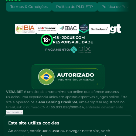
Termos & Condições
Política de PLD-FTP
Política de Privaci
+18 · JOGUE COM
RESPONSABILIDADE
PAGAMENTO
:
VERA BET
é um site de entretenimento online que oferece aos seus
usuários uma experiência única em apostas esportivas e jogos online. Este
site é operado pela
Ana Gaming Brasil S/A
, uma empresa registrada no
Brasil, sob o número CNPJ
55.933.850/0001-34
, entidade devidamente
Ver mais
autorizada a operar a modalidade lotérica de apostas de quota fixa no Brasil,
em temática desportiva e jogos online, conjuntamente, pela Secretaria de
Este site utiliza cookies
Prêmios e Apostas do Ministério da Fazenda, conforme Portaria SPA/MF
n.º 322/2025, publicada em 17 de fevereiro de 2025 no Diário Oficial da
CENTRAL DE JOGO RESPONSÁVEL
DENÚNCIAS
PRIVACIDADE
OUVIDORIA
Ao acessar, continuar a usar ou navegar neste site, você
República Federativa do Brasil.