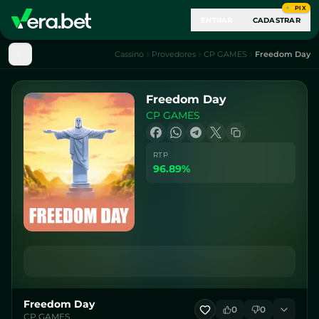
PIX
ENTRAR
CADASTRAR
Cassino
Provedores
CP GAMES
Freedom Day
Freedom Day
CP GAMES
RTP
96.89%
Freedom Day
0
0
CP GAMES