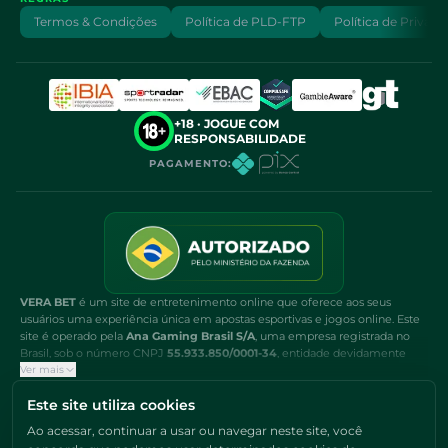
Termos & Condições
Política de PLD-FTP
Política de Privaci
+18 · JOGUE COM
RESPONSABILIDADE
PAGAMENTO
:
VERA BET
é um site de entretenimento online que oferece aos seus
usuários uma experiência única em apostas esportivas e jogos online. Este
site é operado pela
Ana Gaming Brasil S/A
, uma empresa registrada no
Brasil, sob o número CNPJ
55.933.850/0001-34
, entidade devidamente
Ver mais
autorizada a operar a modalidade lotérica de apostas de quota fixa no Brasil,
em temática desportiva e jogos online, conjuntamente, pela Secretaria de
Este site utiliza cookies
Prêmios e Apostas do Ministério da Fazenda, conforme Portaria SPA/MF
n.º 322/2025, publicada em 17 de fevereiro de 2025 no Diário Oficial da
CENTRAL DE JOGO RESPONSÁVEL
DENÚNCIAS
PRIVACIDADE
OUVIDORIA
Ao acessar, continuar a usar ou navegar neste site, você
República Federativa do Brasil.