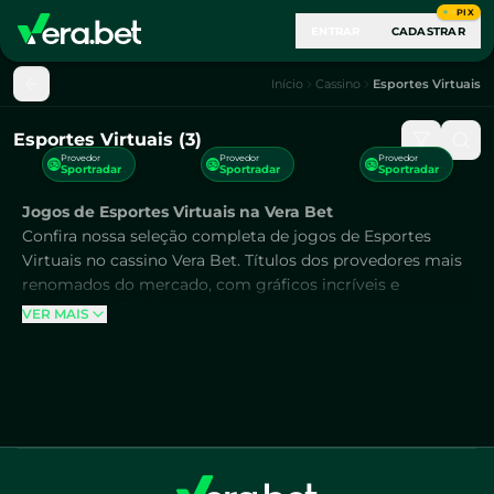
PIX
ENTRAR
CADASTRAR
Início
Cassino
Esportes Virtuais
Esportes Virtuais (3)
Provedor
Provedor
Provedor
Sportradar
Sportradar
Sportradar
JOGAR
JOGAR
JOGAR
Esportes Virtuais
Slots
Jogos Vip
Megaways
Jogos de Esportes Virtuais na Vera Bet
Confira nossa seleção completa de jogos de Esportes
Virtuais no cassino Vera Bet. Títulos dos provedores mais
renomados do mercado, com gráficos incríveis e
jogabilidade fluida.
VER MAIS
Todos os jogos são certificados e auditados. Novos títulos
de Esportes Virtuais chegam regularmente. Fique de olho
nas promoções e jogue com responsabilidade!