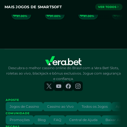
MAIS JOGOS DE SMARTSOFT
VER TODOS
Por que jogar MultiHot5Deluxe na Vera Bet
RTP
RTP
RTP
RTP
Na
Vera Bet
97.00%
, você joga com total segurança, suporte
97.00%
97.00%
97.00
JOGAR
JOGAR
JOGAR
JOGAR
rápido e depósitos via Pix. A plataforma é licenciada,
reúne dezenas de outros títulos da SmartSoft e
promove o jogo responsável. Aposte com consciência!
RTP
Margem da casa
96.39%
3.61%
Descubra o melhor cassino online do Brasil com a Vera Bet! Slots,
roletas ao vivo, blackjack e bônus exclusivos. Jogue com segurança
e confiança.
APOSTE
Jogos de Cassino
Cassino ao Vivo
Todos os Jogos
Aposta
COMUNIDADE
Promoções
Blog
FAQ
Central de Ajuda
Baixar App
REGRAS