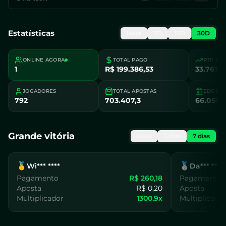
HelicopterX
é um jogo de cassino online disponível na
Estatísticas
Vera Bet
, desenvolvido pelo provedor
Hoje
SmartSoft
7D
15D
. Com
30D
uma taxa de retorno ao jogador (RTP) média de até
97%
, você pode jogar agora mesmo e se divertir.
ONLINE AGORA
TOTAL PAGO
RTP RE
Jogue com responsabilidade!
1
R$ 199.386,53
33.76%
Como jogar HelicopterX na Vera Bet
JOGADORES
TOTAL APOSTAS
EDGE D
792
Para começar a jogar
HelicopterX
703.407,3
, basta ajustar o
66.05%
valor da aposta e iniciar a rodada. O jogo é intuitivo e
indicado tanto para iniciantes quanto para jogadores
experientes da SmartSoft.
Grande vitória
Hoje
3 dias
7 dias
Sobre o HelicopterX
🥇
🥈
Wi*** ****
Da*** ****
O
HelicopterX
é desenvolvido pela
SmartSoft
e opera
com tecnologia RNG (Random Number Generator)
Pagamento
R$ 260,18
Pagamento
Aposta
R$ 0,20
Aposta
certificada, garantindo resultados aleatórios e
Multiplicador
1300.9
x
Multiplicado
independentes em cada rodada. Com RTP médio de
97%
, oferece uma boa relação entre risco e retorno.