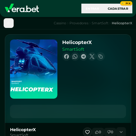
PIX
ENTRAR
CADASTRAR
Cassino
Provedores
SmartSoft
HelicopterX
HelicopterX
SmartSoft
HelicopterX
0
0
SmartSoft