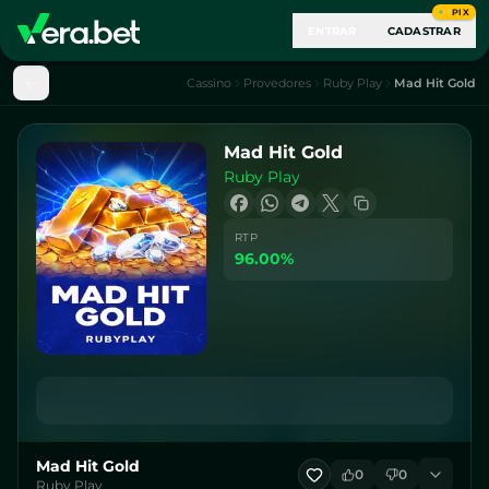
PIX
ENTRAR
CADASTRAR
Cassino
Provedores
Ruby Play
Mad Hit Gold
Mad Hit Gold
Ruby Play
RTP
96.00%
Mad Hit Gold
0
0
Ruby Play