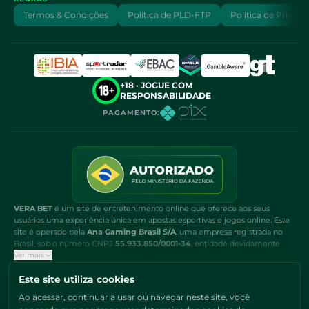
Termos & Condições
Política de PLD-FTP
Política de Privaci
+18 · JOGUE COM
RESPONSABILIDADE
PAGAMENTO
:
VERA BET
é um site de entretenimento online que oferece aos seus
usuários uma experiência única em apostas esportivas e jogos online. Este
site é operado pela
Ana Gaming Brasil S/A
, uma empresa registrada no
Brasil, sob o número CNPJ
55.933.850/0001-34
, entidade devidamente
Ver mais
autorizada a operar a modalidade lotérica de apostas de quota fixa no Brasil,
em temática desportiva e jogos online, conjuntamente, pela Secretaria de
Este site utiliza cookies
Prêmios e Apostas do Ministério da Fazenda, conforme Portaria SPA/MF
n.º 322/2025, publicada em 17 de fevereiro de 2025 no Diário Oficial da
CENTRAL DE JOGO RESPONSÁVEL
DENÚNCIAS
PRIVACIDADE
OUVIDORIA
Ao acessar, continuar a usar ou navegar neste site, você
República Federativa do Brasil.