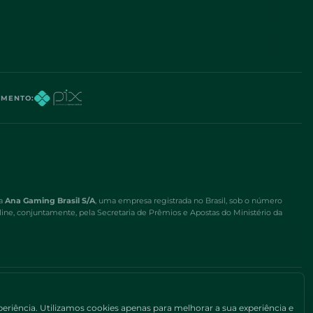
AMENTO
:
la
Ana Gaming Brasil S/A
, uma empresa registrada no Brasil, sob o número
line, conjuntamente, pela Secretaria de Prêmios e Apostas do Ministério da
so site. Utilizamos cookies apenas para melhorar a sua experiência e isso não
riência. Utilizamos cookies apenas para melhorar a sua experiência e