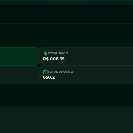
et
, desenvolvido pelo provedor
Ruby Play
. Com uma taxa de ret
ade!
TOTAL PAGO
posta e iniciar a rodada. O jogo é intuitivo e indicado tanto para
R$ 008,35
TOTAL APOSTAS
nologia RNG (Random Number Generator) certificada, garantind
650,2
risco e retorno.
 e depósitos via Pix. A plataforma é licenciada, reúne dezenas 
Margem da casa
4.00%