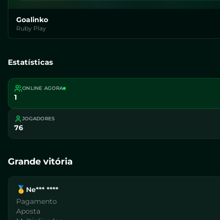
Goalinko
Ruby Play
Goalinko
é um jogo de cassino online disponível na
Vera B
Estatísticas
jogar agora mesmo e se divertir. Jogue com responsabilid
Como jogar Goalinko na Vera Bet
ONLINE AGORA
Para começar a jogar
Goalinko
, basta ajustar o valor da a
1
Sobre o Goalinko
JOGADORES
76
O
Goalinko
é desenvolvido pela
Ruby Play
e opera com tec
Com RTP médio de
96.00%
, oferece uma boa relação entre 
Por que jogar Goalinko na Vera Bet
Grande vitória
Na
Vera Bet
, você joga com total segurança, suporte rápido
Aposte com consciência!
🥇
Ne*** ****
Pagamento
RTP
Aposta
96.00%