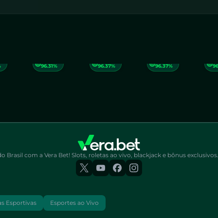
RTP
RTP
RTP
R
%
96.31%
96.37%
96.37%
9
JOGAR
JOGAR
JOGAR
JOG
 Brasil com a Vera Bet! Slots, roletas ao vivo, blackjack e bônus exclusiv
s Esportivas
Esportes ao Vivo