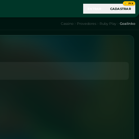
PIX
ENTRAR
CADASTRAR
Cassino
Provedores
Ruby Play
Goalinko