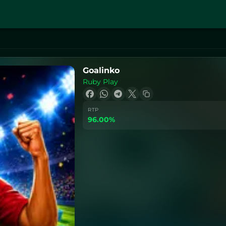
Goalinko
Ruby Play
RTP
96.00%