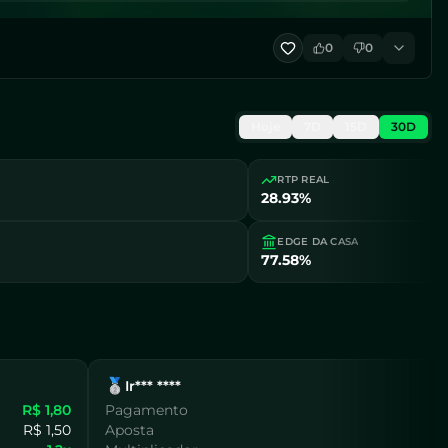
0
0
orno ao jogador (RTP) média de até
96.00%
, você pode
Hoje
7D
15D
30D
RTP REAL
 iniciantes quanto para jogadores experientes da Ruby Play.
28.93%
EDGE DA CASA
o resultados aleatórios e independentes em cada rodada.
77.58%
de outros títulos da Ruby Play e promove o jogo responsável.
🥈
Ir*** ****
R$ 1,80
Pagamento
R$ 1,50
Aposta