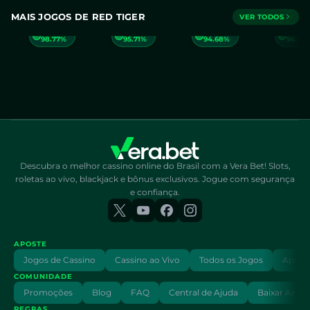
MAIS JOGOS DE RED TIGER
VER TODOS
Por que jogar Winter Wonders na Vera Bet
RTP
RTP
RTP
RTP
Na
Vera Bet
98.77%
, você joga com total segurança, suporte
95.71%
94.68%
96.18
JOGAR
JOGAR
JOGAR
JOGAR
rápido e depósitos via Pix. A plataforma é licenciada,
reúne dezenas de outros títulos da Red Tiger e
promove o jogo responsável. Aposte com consciência!
RTP
Margem da casa
96.16%
3.84%
Descubra o melhor cassino online do Brasil com a Vera Bet! Slots,
roletas ao vivo, blackjack e bônus exclusivos. Jogue com segurança
e confiança.
APOSTE
Jogos de Cassino
Cassino ao Vivo
Todos os Jogos
Aposta
COMUNIDADE
Promoções
Blog
FAQ
Central de Ajuda
Baixar App
REGRAS