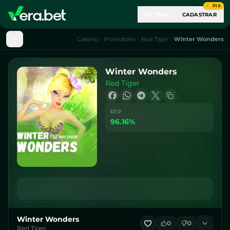
PIX
ENTRAR
CADASTRAR
Cassino
Provedores
Red Tiger
Winter Wonders
Winter Wonders
Red Tiger
RTP
96.16%
Winter Wonders
0
0
Red Tiger