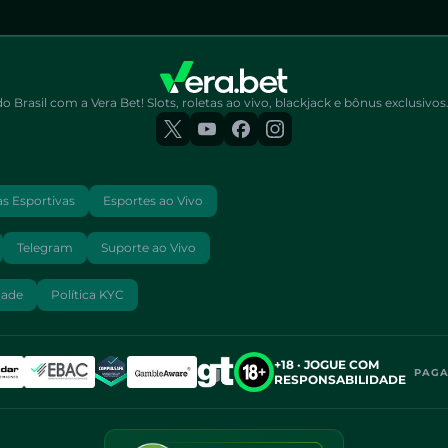
4.31%
 Brasil com a Vera Bet! Slots, roletas ao vivo, blackjack e bônus exclusiv
s Esportivas
Esportes ao Vivo
Telegram
Suporte ao Vivo
dade
Política KYC
+18 · JOGUE COM
PAG
RESPONSABILIDADE