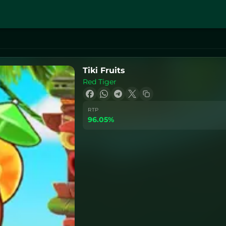
Tiki Fruits
Red Tiger
RTP
96.05%