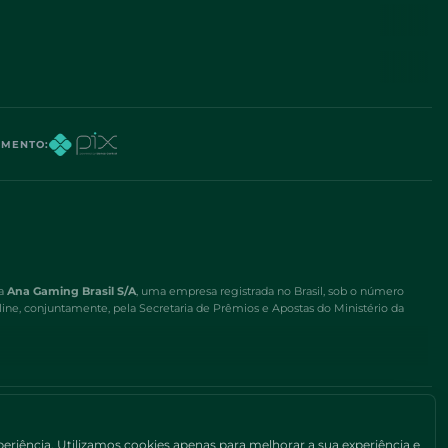
AMENTO
:
la
Ana Gaming Brasil S/A
, uma empresa registrada no Brasil, sob o número
line, conjuntamente, pela Secretaria de Prêmios e Apostas do Ministério da
so site. Utilizamos cookies apenas para melhorar a sua experiência e isso não
riência. Utilizamos cookies apenas para melhorar a sua experiência e