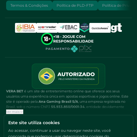
Termos & Condições
Política de PLD-FTP
Política de Privaci
+18 · JOGUE COM
RESPONSABILIDADE
PAGAMENTO
:
VERA BET
é um site de entretenimento online que oferece aos seus
usuários uma experiência única em apostas esportivas e jogos online. Este
site é operado pela
Ana Gaming Brasil S/A
, uma empresa registrada no
Brasil, sob o número CNPJ
55.933.850/0001-34
, entidade devidamente
Ver mais
autorizada a operar a modalidade lotérica de apostas de quota fixa no Brasil,
em temática desportiva e jogos online, conjuntamente, pela Secretaria de
Este site utiliza cookies
Prêmios e Apostas do Ministério da Fazenda, conforme Portaria SPA/MF
n.º 322/2025, publicada em 17 de fevereiro de 2025 no Diário Oficial da
CENTRAL DE JOGO RESPONSÁVEL
DENÚNCIAS
PRIVACIDADE
OUVIDORIA
Ao acessar, continuar a usar ou navegar neste site, você
República Federativa do Brasil.
concorda que podemos usar determinados cookies do