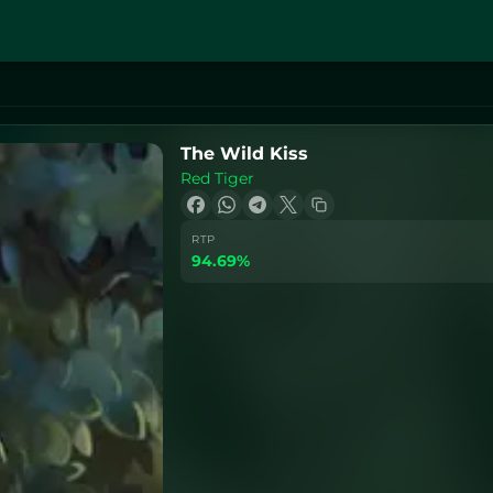
The Wild Kiss
Red Tiger
RTP
94.69%