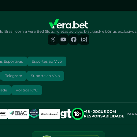
5.31%
 Brasil com a Vera Bet! Slots, roletas ao vivo, blackjack e bônus exclusiv
s Esportivas
Esportes ao Vivo
Telegram
Suporte ao Vivo
dade
Política KYC
+18 · JOGUE COM
PAG
RESPONSABILIDADE