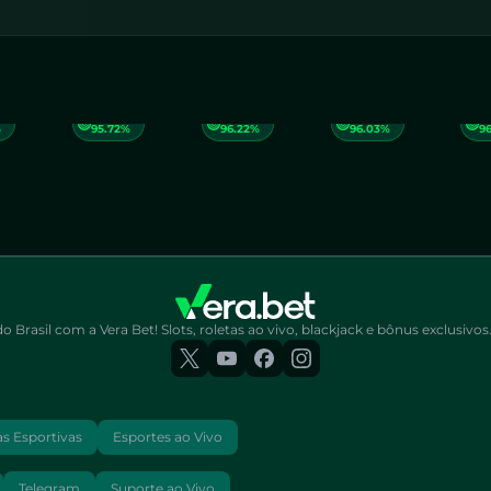
3.87%
RTP
RTP
RTP
R
%
95.72%
96.22%
96.03%
9
JOGAR
JOGAR
JOGAR
JOG
 Brasil com a Vera Bet! Slots, roletas ao vivo, blackjack e bônus exclusiv
s Esportivas
Esportes ao Vivo
Telegram
Suporte ao Vivo