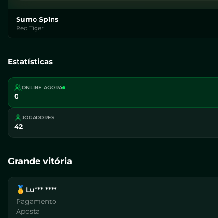
Sumo Spins
Red Tiger
Sumo Spins
é um jogo de cassino online disponível na
Ver
Estatísticas
jogar agora mesmo e se divertir. Jogue com responsabilid
Como jogar Sumo Spins na Vera Bet
ONLINE AGORA
Para começar a jogar
Sumo Spins
, basta ajustar o valor d
0
Tiger.
JOGADORES
Sobre o Sumo Spins
42
O
Sumo Spins
é desenvolvido pela
Red Tiger
e opera com 
rodada. Com RTP médio de
96.13%
, oferece uma boa relação
Grande vitória
Por que jogar Sumo Spins na Vera Bet
Na
Vera Bet
, você joga com total segurança, suporte rápido
🥇
Lu*** ****
Aposte com consciência!
Pagamento
Aposta
RTP