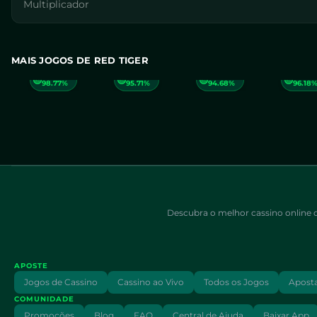
Multiplicador
96.13%
MAIS JOGOS DE RED TIGER
RTP
RTP
RTP
RTP
98.77%
95.71%
94.68%
96.18
JOGAR
JOGAR
JOGAR
JOGAR
Descubra o melhor cassino online do
APOSTE
Jogos de Cassino
Cassino ao Vivo
Todos os Jogos
Aposta
COMUNIDADE
Promoções
Blog
FAQ
Central de Ajuda
Baixar App