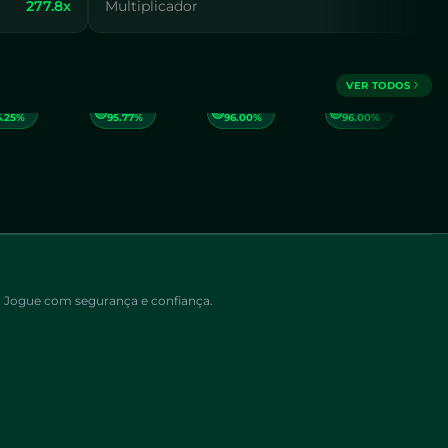
277.8
x
Multiplicador
VER TODOS
TP
RTP
RTP
RTP
6.25%
95.77%
96.00%
96.00%
AR
JOGAR
JOGAR
JOGAR
os. Jogue com segurança e confiança.