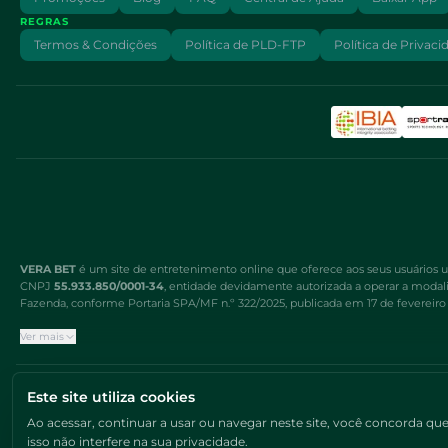
REGRAS
Termos & Condições
Política de PLD-FTP
Política de Privaci
VERA BET
é um site de entretenimento online que oferece aos seus usuários um
CNPJ
55.933.850/0001-34
, entidade devidamente autorizada a operar a modalid
Fazenda, conforme Portaria SPA/MF n.º 322/2025, publicada em 17 de fevereiro d
Ver mais
Ao acessar, continuar a usar ou navegar neste site, você concorda que podemos
interfere na sua privacidade.
O uso desta plataforma é proibido para
beneficiários de Bolsa Família e Ben
Este site utiliza cookies
Ao acessar, continuar a usar ou navegar neste site, você concorda q
isso não interfere na sua privacidade.