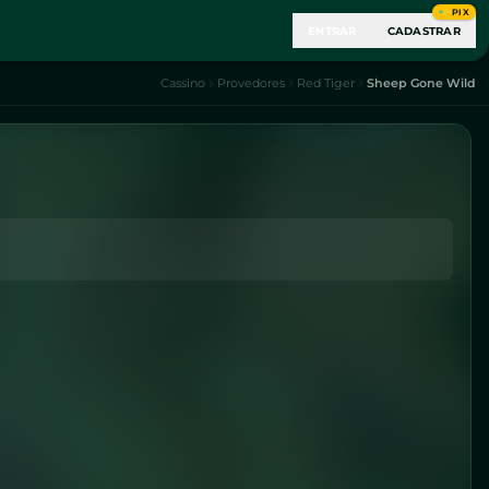
PIX
ENTRAR
CADASTRAR
Cassino
Provedores
Red Tiger
Sheep Gone Wild