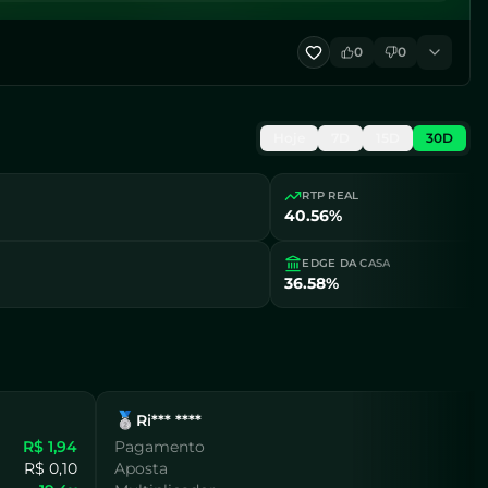
0
0
a de retorno ao jogador (RTP) média de até
94.68%
, você
Hoje
7D
15D
30D
RTP REAL
anto para iniciantes quanto para jogadores experientes da Red
40.56%
EDGE DA CASA
36.58%
arantindo resultados aleatórios e independentes em cada
e outros títulos da Red Tiger e promove o jogo responsável.
🥈
Ri*** ****
R$ 1,94
Pagamento
R$ 0,10
Aposta