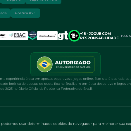
dade
Política KYC
+18 · JOGUE COM
PAG
RESPONSABILIDADE
a experiência única em apostas esportivas e jogos online. Este site é operado pe
ade lotérica de apostas de quota fixa no Brasil, em temática desportiva e jogos on
e 2025 no Diário Oficial da República Federativa do Brasil.
 usar determinados cookies do navegador para melhorar sua experiência ao usar nos
efício de Prestação Continuada (BPC).
CENTRAL DE JOGO RESPONSÁVEL
DENÚNCIAS
PRIVACIDADE
OUVIDORIA
ue podemos usar determinados cookies do navegador para melhorar sua expe
© 2026 Vera Bet. Todos os direitos reservados.