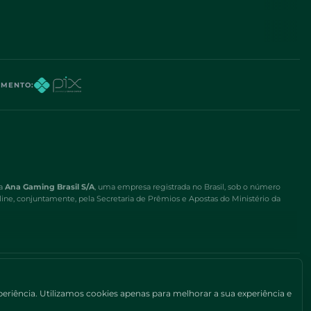
AMENTO
:
la
Ana Gaming Brasil S/A
, uma empresa registrada no Brasil, sob o número
line, conjuntamente, pela Secretaria de Prêmios e Apostas do Ministério da
so site. Utilizamos cookies apenas para melhorar a sua experiência e isso não
riência. Utilizamos cookies apenas para melhorar a sua experiência e