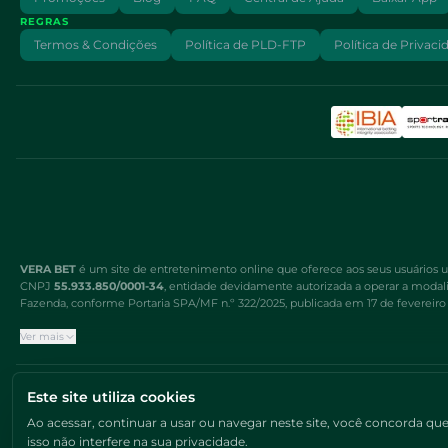
REGRAS
Termos & Condições
Política de PLD-FTP
Política de Privaci
VERA BET
é um site de entretenimento online que oferece aos seus usuários um
CNPJ
55.933.850/0001-34
, entidade devidamente autorizada a operar a modalid
Fazenda, conforme Portaria SPA/MF n.º 322/2025, publicada em 17 de fevereiro d
Ver mais
Ao acessar, continuar a usar ou navegar neste site, você concorda que podemos
interfere na sua privacidade.
O uso desta plataforma é proibido para
beneficiários de Bolsa Família e Ben
Este site utiliza cookies
Ao acessar, continuar a usar ou navegar neste site, você concorda q
isso não interfere na sua privacidade.