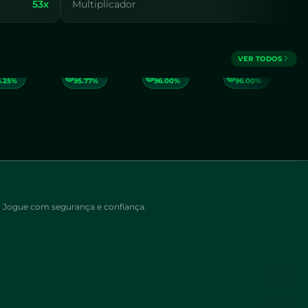
53
x
Multiplicador
VER TODOS
TP
RTP
RTP
RTP
6.25%
95.77%
96.00%
96.00%
AR
JOGAR
JOGAR
JOGAR
os. Jogue com segurança e confiança.