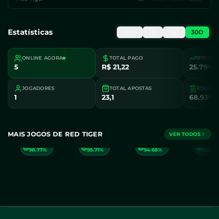
Savannah Pride
é um jogo de cassino online
Estatísticas
disponível na
Vera Bet
, desenvolvido pelo provedor
Hoje
7D
15D
30D
Red Tiger
. Com uma taxa de retorno ao jogador (RTP)
média de até
92.73%
, você pode jogar agora mesmo e
ONLINE AGORA
TOTAL PAGO
RTP RE
se divertir. Jogue com responsabilidade!
5
R$ 21,22
25.79%
Como jogar Savannah Pride na Vera Bet
JOGADORES
TOTAL APOSTAS
EDGE D
1
Para começar a jogar
Savannah Pride
23,1
, basta ajustar o
68.93%
valor da aposta e iniciar a rodada. O jogo é intuitivo e
indicado tanto para iniciantes quanto para jogadores
experientes da Red Tiger.
MAIS JOGOS DE RED TIGER
VER TODOS
RTP
RTP
RTP
RTP
Sobre o Savannah Pride
98.77%
95.71%
94.68%
96.18
JOGAR
JOGAR
JOGAR
JOGAR
O
Savannah Pride
é desenvolvido pela
Red Tiger
e
opera com tecnologia RNG (Random Number
Generator) certificada, garantindo resultados
aleatórios e independentes em cada rodada. Com RTP
médio de
92.73%
, oferece uma boa relação entre risco
e retorno.