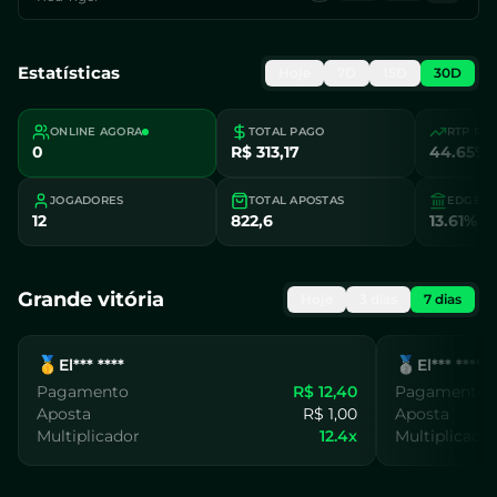
Royal Gems
é um jogo de cassino online disponível na
Estatísticas
Vera Bet
, desenvolvido pelo provedor
Hoje
Red Tiger
7D
15D
. Com
30D
uma taxa de retorno ao jogador (RTP) média de até
96%
, você pode jogar agora mesmo e se divertir.
ONLINE AGORA
TOTAL PAGO
RTP RE
Jogue com responsabilidade!
0
R$ 313,17
44.65%
Como jogar Royal Gems na Vera Bet
JOGADORES
TOTAL APOSTAS
EDGE D
12
Para começar a jogar
Royal Gems
822,6
, basta ajustar o
13.61%
valor da aposta e iniciar a rodada. O jogo é intuitivo e
indicado tanto para iniciantes quanto para jogadores
experientes da Red Tiger.
Grande vitória
Hoje
3 dias
7 dias
Sobre o Royal Gems
🥇
🥈
El*** ****
El*** ****
O
Royal Gems
é desenvolvido pela
Red Tiger
e opera
com tecnologia RNG (Random Number Generator)
Pagamento
R$ 12,40
Pagamento
Aposta
R$ 1,00
Aposta
certificada, garantindo resultados aleatórios e
Multiplicador
12.4
x
Multiplicado
independentes em cada rodada. Com RTP médio de
96%
, oferece uma boa relação entre risco e retorno.