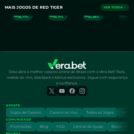
Por que jogar Royal Gems na Vera Bet
MAIS JOGOS DE RED TIGER
VER TODOS
Na
Vera Bet
, você joga com total segurança, suporte
RTP
RTP
RTP
RTP
rápido e depósitos via Pix. A plataforma é licenciada,
98.77%
95.71%
94.68%
96.18
JOGAR
JOGAR
JOGAR
JOGAR
reúne dezenas de outros títulos da Red Tiger e
promove o jogo responsável. Aposte com consciência!
RTP
Margem da casa
96%
4.00%
Descubra o melhor cassino online do Brasil com a Vera Bet! Slots,
roletas ao vivo, blackjack e bônus exclusivos. Jogue com segurança
e confiança.
APOSTE
Jogos de Cassino
Cassino ao Vivo
Todos os Jogos
Aposta
COMUNIDADE
Promoções
Blog
FAQ
Central de Ajuda
Baixar App
REGRAS