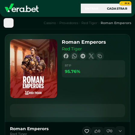
PIX
ENTRAR
CADASTRAR
Cassino
Provedores
Red Tiger
Roman Emperors
Roman Emperors
Red Tiger
RTP
95.76%
Roman Emperors
0
0
Red Tiger