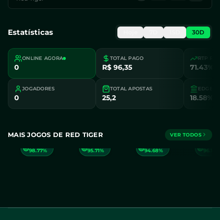
Roman Emperors
é um jogo de cassino online
Estatísticas
disponível na
Vera Bet
, desenvolvido pelo provedor
Hoje
7D
15D
30D
Red Tiger
. Com uma taxa de retorno ao jogador (RTP)
média de até
95.76%
, você pode jogar agora mesmo e
ONLINE AGORA
TOTAL PAGO
RTP RE
se divertir. Jogue com responsabilidade!
0
R$ 96,35
71.43%
Como jogar Roman Emperors na Vera Bet
JOGADORES
TOTAL APOSTAS
EDGE D
0
Para começar a jogar
Roman Emperors
25,2
, basta ajustar
18.58%
o valor da aposta e iniciar a rodada. O jogo é intuitivo
e indicado tanto para iniciantes quanto para jogadores
experientes da Red Tiger.
MAIS JOGOS DE RED TIGER
VER TODOS
RTP
RTP
RTP
RTP
Sobre o Roman Emperors
98.77%
95.71%
94.68%
96.18
JOGAR
JOGAR
JOGAR
JOGAR
O
Roman Emperors
é desenvolvido pela
Red Tiger
e
opera com tecnologia RNG (Random Number
Generator) certificada, garantindo resultados
aleatórios e independentes em cada rodada. Com RTP
médio de
95.76%
, oferece uma boa relação entre risco
e retorno.