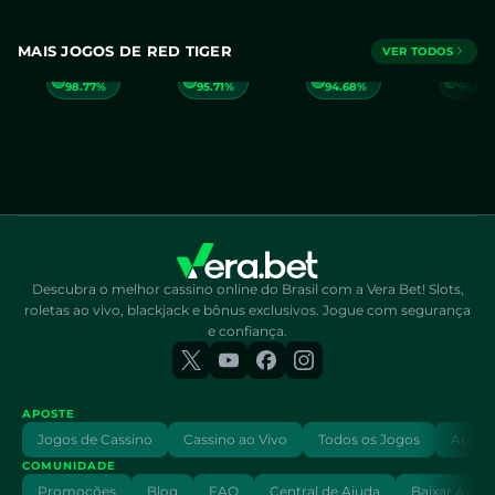
Por que jogar Rock'n'Lock na Vera Bet
Na
Vera Bet
, você joga com total segurança, suporte
MAIS JOGOS DE RED TIGER
VER TODOS
rápido e depósitos via Pix. A plataforma é licenciada,
RTP
RTP
RTP
RTP
reúne dezenas de outros títulos da Red Tiger e
98.77%
95.71%
94.68%
96.18
JOGAR
JOGAR
JOGAR
JOGAR
promove o jogo responsável. Aposte com consciência!
RTP
Margem da casa
96%
4.00%
Descubra o melhor cassino online do Brasil com a Vera Bet! Slots,
roletas ao vivo, blackjack e bônus exclusivos. Jogue com segurança
e confiança.
APOSTE
Jogos de Cassino
Cassino ao Vivo
Todos os Jogos
Aposta
COMUNIDADE
Promoções
Blog
FAQ
Central de Ajuda
Baixar App