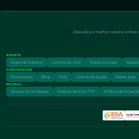
95.73%
Descubra o melhor cassino online do
APOSTE
Jogos de Cassino
Cassino ao Vivo
Todos os Jogos
Aposta
COMUNIDADE
Promoções
Blog
FAQ
Central de Ajuda
Baixar App
REGRAS
Termos & Condições
Política de PLD-FTP
Política de Privaci