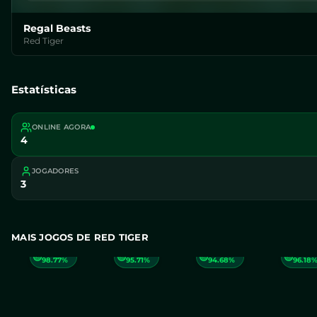
Regal Beasts
Red Tiger
Regal Beasts
é um jogo de cassino online disponível na
Ve
Estatísticas
jogar agora mesmo e se divertir. Jogue com responsabilid
Como jogar Regal Beasts na Vera Bet
ONLINE AGORA
Para começar a jogar
Regal Beasts
, basta ajustar o valor 
4
Tiger.
JOGADORES
Sobre o Regal Beasts
3
O
Regal Beasts
é desenvolvido pela
Red Tiger
e opera com
rodada. Com RTP médio de
95.73%
, oferece uma boa relaçã
MAIS JOGOS DE RED TIGER
Por que jogar Regal Beasts na Vera Bet
RTP
RTP
RTP
RTP
Na
Vera Bet
98.77%
, você joga com total segurança, suporte rápido
95.71%
94.68%
96.18
JOGAR
JOGAR
JOGAR
JOGAR
Aposte com consciência!
RTP