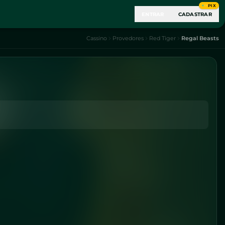
PIX
ENTRAR
CADASTRAR
Cassino
Provedores
Red Tiger
Regal Beasts