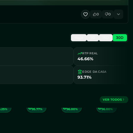
0
0
 retorno ao jogador (RTP) média de até
95.73%
, você pode
Hoje
7D
15D
30D
RTP REAL
para iniciantes quanto para jogadores experientes da Red
46.66%
EDGE DA CASA
93.71%
tindo resultados aleatórios e independentes em cada
VER TODOS
TP
RTP
RTP
RTP
e outros títulos da Red Tiger e promove o jogo responsável.
6.25%
95.77%
96.00%
96.00%
AR
JOGAR
JOGAR
JOGAR