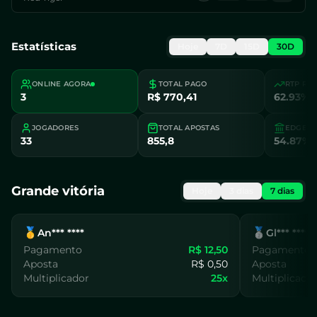
Red Diamond
é um jogo de cassino online disponível
Estatísticas
na
Vera Bet
, desenvolvido pelo provedor
Hoje
7D
Red Tiger
15D
.
30D
Com uma taxa de retorno ao jogador (RTP) média de
até
96.19%
, você pode jogar agora mesmo e se
ONLINE AGORA
TOTAL PAGO
RTP RE
divertir. Jogue com responsabilidade!
3
R$ 770,41
62.93%
Como jogar Red Diamond na Vera Bet
JOGADORES
TOTAL APOSTAS
EDGE D
33
Para começar a jogar
Red Diamond
855,8
, basta ajustar o
54.87%
valor da aposta e iniciar a rodada. O jogo é intuitivo e
indicado tanto para iniciantes quanto para jogadores
experientes da Red Tiger.
Grande vitória
Hoje
3 dias
7 dias
Sobre o Red Diamond
🥇
🥈
An*** ****
Gl*** ****
O
Red Diamond
é desenvolvido pela
Red Tiger
e
opera com tecnologia RNG (Random Number
Pagamento
R$ 12,50
Pagamento
Aposta
R$ 0,50
Aposta
Generator) certificada, garantindo resultados
Multiplicador
25
x
Multiplicado
aleatórios e independentes em cada rodada. Com RTP
médio de
96.19%
, oferece uma boa relação entre risco
e retorno.