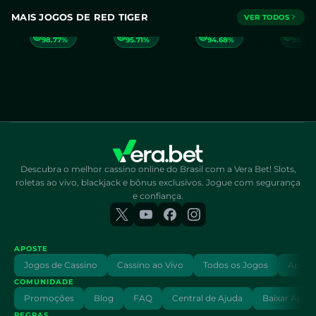
MAIS JOGOS DE RED TIGER
VER TODOS
Por que jogar Red Diamond na Vera Bet
RTP
RTP
RTP
RTP
Na
Vera Bet
98.77%
, você joga com total segurança, suporte
95.71%
94.68%
96.18
JOGAR
JOGAR
JOGAR
JOGAR
rápido e depósitos via Pix. A plataforma é licenciada,
reúne dezenas de outros títulos da Red Tiger e
promove o jogo responsável. Aposte com consciência!
RTP
Margem da casa
96.19%
3.81%
Descubra o melhor cassino online do Brasil com a Vera Bet! Slots,
roletas ao vivo, blackjack e bônus exclusivos. Jogue com segurança
e confiança.
APOSTE
Jogos de Cassino
Cassino ao Vivo
Todos os Jogos
Aposta
COMUNIDADE
Promoções
Blog
FAQ
Central de Ajuda
Baixar App
REGRAS