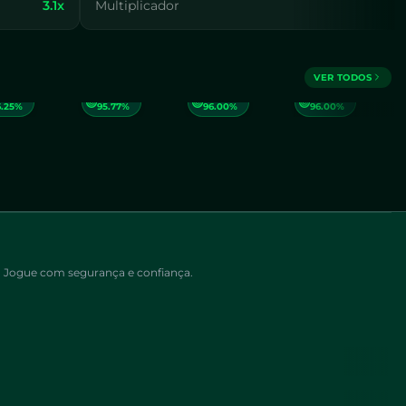
3.1
x
Multiplicador
VER TODOS
TP
RTP
RTP
RTP
6.25%
95.77%
96.00%
96.00%
AR
JOGAR
JOGAR
JOGAR
os. Jogue com segurança e confiança.