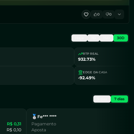
0
0
 retorno ao jogador (RTP) média de até
95.66%
, você pode
Hoje
7D
15D
30D
RTP REAL
 para iniciantes quanto para jogadores experientes da Red
932.73%
EDGE DA CASA
-92.49%
tindo resultados aleatórios e independentes em cada
3 dias
7 dias
e outros títulos da Red Tiger e promove o jogo responsável.
🥈
Fe*** ****
R$ 0,31
Pagamento
R$ 0,10
Aposta