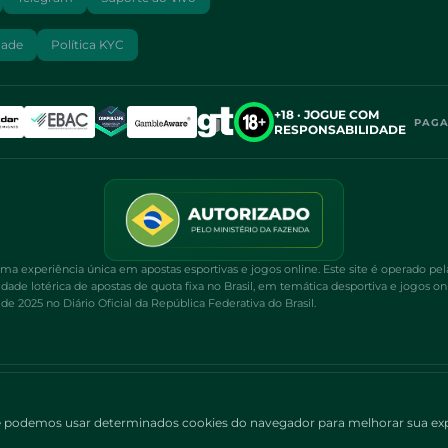
dade
Política KYC
+18 · JOGUE COM
PAG
RESPONSABILIDADE
a experiência única em apostas esportivas e jogos online. Este site é operado pe
ade lotérica de apostas de quota fixa no Brasil, em temática desportiva e jogos on
e 2025 no Diário Oficial da República Federativa do Brasil.
 usar determinados cookies do navegador para melhorar sua experiência ao usar nos
efício de Prestação Continuada (BPC).
CENTRAL DE JOGO RESPONSÁVEL
DENÚNCIAS
PRIVACIDADE
OUVIDORIA
ue podemos usar determinados cookies do navegador para melhorar sua expe
© 2026 Vera Bet. Todos os direitos reservados.