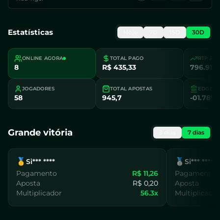
Play With the Devil MegaWays
é um jogo de cassino
Estatísticas
online disponível na
Vera Bet
, desenvolvido pelo
Hoje
7D
15D
30D
provedor
Red Tiger
. Com uma taxa de retorno ao
jogador (RTP) média de até
96.09%
, você pode jogar
ONLINE AGORA
TOTAL PAGO
RTP RE
agora mesmo e se divertir. Jogue com
8
R$ 435,33
796.91%
responsabilidade!
JOGADORES
TOTAL APOSTAS
EDGE D
Como jogar Play With the Devil MegaWays na Vera
58
945,7
-01.78%
Bet
Para começar a jogar
Play With the Devil MegaWays
,
basta ajustar o valor da aposta e iniciar a rodada. O
Grande vitória
3 dias
7 dias
jogo é intuitivo e indicado tanto para iniciantes
quanto para jogadores experientes da Red Tiger.
🥇
🥈
Si*** ****
Si*** ****
Sobre o Play With the Devil MegaWays
Pagamento
R$ 11,26
Pagamento
O
Aposta
Play With the Devil MegaWays
R$ 0,20
é desenvolvido pela
Aposta
Multiplicador
56.3
x
Multiplicado
Red Tiger
e opera com tecnologia RNG (Random
Number Generator) certificada, garantindo resultados
aleatórios e independentes em cada rodada. Com RTP