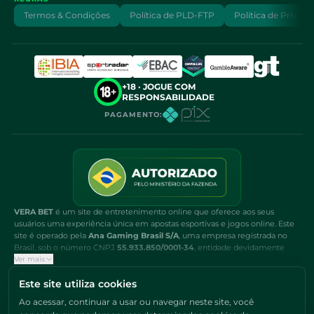
Termos & Condições
Política de PLD-FTP
Política de Privaci
+18 · JOGUE COM
RESPONSABILIDADE
PAGAMENTO
:
VERA BET
é um site de entretenimento online que oferece aos seus
usuários uma experiência única em apostas esportivas e jogos online. Este
site é operado pela
Ana Gaming Brasil S/A
, uma empresa registrada no
Brasil, sob o número CNPJ
55.933.850/0001-34
, entidade devidamente
Ver mais
autorizada a operar a modalidade lotérica de apostas de quota fixa no Brasil,
em temática desportiva e jogos online, conjuntamente, pela Secretaria de
Este site utiliza cookies
Prêmios e Apostas do Ministério da Fazenda, conforme Portaria SPA/MF
n.º 322/2025, publicada em 17 de fevereiro de 2025 no Diário Oficial da
CENTRAL DE JOGO RESPONSÁVEL
DENÚNCIAS
PRIVACIDADE
OUVIDORIA
Ao acessar, continuar a usar ou navegar neste site, você
República Federativa do Brasil.