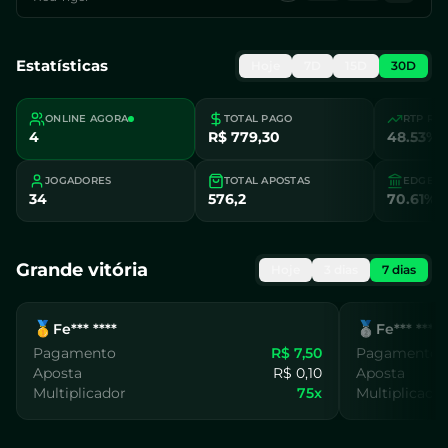
Play with the Devil
é um jogo de cassino online
Estatísticas
disponível na
Vera Bet
, desenvolvido pelo provedor
Hoje
7D
15D
30D
Red Tiger
. Com uma taxa de retorno ao jogador (RTP)
média de até
94.72%
, você pode jogar agora mesmo e
ONLINE AGORA
TOTAL PAGO
RTP RE
se divertir. Jogue com responsabilidade!
4
R$ 779,30
48.53%
Como jogar Play with the Devil na Vera Bet
JOGADORES
TOTAL APOSTAS
EDGE D
34
Para começar a jogar
Play with the Devil
576,2
, basta
70.61%
ajustar o valor da aposta e iniciar a rodada. O jogo é
intuitivo e indicado tanto para iniciantes quanto para
jogadores experientes da Red Tiger.
Grande vitória
Hoje
3 dias
7 dias
Sobre o Play with the Devil
🥇
🥈
Fe*** ****
Fe*** ****
O
Play with the Devil
é desenvolvido pela
Red Tiger
e
opera com tecnologia RNG (Random Number
Pagamento
R$ 7,50
Pagamento
Aposta
R$ 0,10
Aposta
Generator) certificada, garantindo resultados
Multiplicador
75
x
Multiplicado
aleatórios e independentes em cada rodada. Com RTP
médio de
94.72%
, oferece uma boa relação entre risco
e retorno.