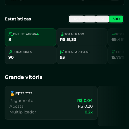
Pirates' Plenty Megaways
é um jogo de cassino
Estatísticas
online disponível na
Vera Bet
, desenvolvido pelo
Hoje
7D
15D
30D
provedor
Red Tiger
. Com uma taxa de retorno ao
jogador (RTP) média de até
95%
, você pode jogar
ONLINE AGORA
TOTAL PAGO
RTP RE
agora mesmo e se divertir. Jogue com
8
R$ 51,33
69.46%
responsabilidade!
JOGADORES
TOTAL APOSTAS
EDGE D
Como jogar Pirates' Plenty Megaways na Vera Bet
90
93
15.75%
Para começar a jogar
Pirates' Plenty Megaways
,
basta ajustar o valor da aposta e iniciar a rodada. O
jogo é intuitivo e indicado tanto para iniciantes
Grande vitória
quanto para jogadores experientes da Red Tiger.
Sobre o Pirates' Plenty Megaways
🥇
Fl*** ****
Pagamento
R$ 0,04
O
Pirates' Plenty Megaways
é desenvolvido pela
Red
Aposta
R$ 0,20
Tiger
e opera com tecnologia RNG (Random Number
Multiplicador
0.2
x
Generator) certificada, garantindo resultados
aleatórios e independentes em cada rodada. Com RTP
médio de
95%
, oferece uma boa relação entre risco e