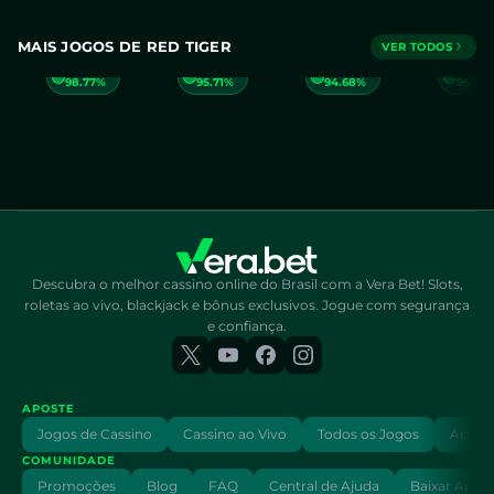
retorno.
MAIS JOGOS DE RED TIGER
VER TODOS
Por que jogar Pirates' Plenty Megaways na Vera Bet
RTP
RTP
RTP
RTP
98.77%
95.71%
94.68%
96.18
Na
Vera Bet
, você joga com total segurança, suporte
JOGAR
JOGAR
JOGAR
JOGAR
rápido e depósitos via Pix. A plataforma é licenciada,
reúne dezenas de outros títulos da Red Tiger e
promove o jogo responsável. Aposte com consciência!
RTP
Margem da casa
95%
5.00%
Descubra o melhor cassino online do Brasil com a Vera Bet! Slots,
roletas ao vivo, blackjack e bônus exclusivos. Jogue com segurança
e confiança.
APOSTE
Jogos de Cassino
Cassino ao Vivo
Todos os Jogos
Aposta
COMUNIDADE
Promoções
Blog
FAQ
Central de Ajuda
Baixar App