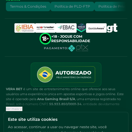
Termos & Condições
Política de PLD-FTP
Política de Privaci
+18 · JOGUE COM
RESPONSABILIDADE
PAGAMENTO
:
VERA BET
é um site de entretenimento online que oferece aos seus
usuários uma experiência única em apostas esportivas e jogos online. Este
site é operado pela
Ana Gaming Brasil S/A
, uma empresa registrada no
Brasil, sob o número CNPJ
55.933.850/0001-34
, entidade devidamente
Ver mais
autorizada a operar a modalidade lotérica de apostas de quota fixa no Brasil,
em temática desportiva e jogos online, conjuntamente, pela Secretaria de
Este site utiliza cookies
Prêmios e Apostas do Ministério da Fazenda, conforme Portaria SPA/MF
n.º 322/2025, publicada em 17 de fevereiro de 2025 no Diário Oficial da
CENTRAL DE JOGO RESPONSÁVEL
DENÚNCIAS
PRIVACIDADE
OUVIDORIA
Ao acessar, continuar a usar ou navegar neste site, você
República Federativa do Brasil.