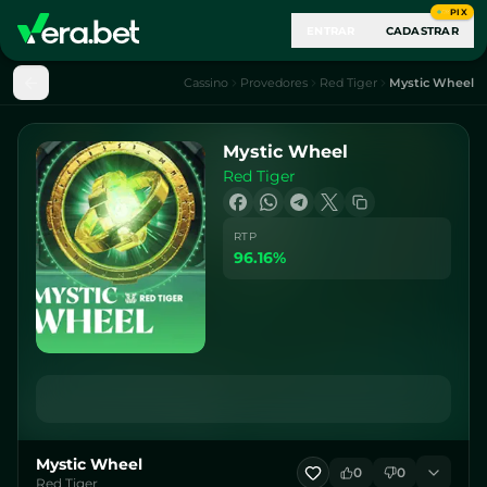
PIX
ENTRAR
CADASTRAR
Cassino
Provedores
Red Tiger
Mystic Wheel
Mystic Wheel
Red Tiger
RTP
96.16%
Mystic Wheel
0
0
Red Tiger