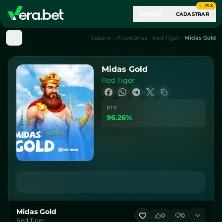
PIX
ENTRAR
CADASTRAR
Cassino
Provedores
Red Tiger
Midas Gold
Midas Gold
Red Tiger
RTP
96.26%
Midas Gold
0
0
Red Tiger