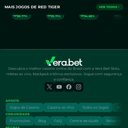
Por que jogar Magic Tricks na Vera Bet
MAIS JOGOS DE RED TIGER
VER TODOS
Na
Vera Bet
, você joga com total segurança, suporte
RTP
RTP
RTP
RTP
rápido e depósitos via Pix. A plataforma é licenciada,
98.77%
95.71%
94.68%
96.18
JOGAR
JOGAR
JOGAR
JOGAR
reúne dezenas de outros títulos da Red Tiger e
promove o jogo responsável. Aposte com consciência!
RTP
Margem da casa
95.69%
4.31%
Descubra o melhor cassino online do Brasil com a Vera Bet! Slots,
roletas ao vivo, blackjack e bônus exclusivos. Jogue com segurança
e confiança.
APOSTE
Jogos de Cassino
Cassino ao Vivo
Todos os Jogos
Aposta
COMUNIDADE
Promoções
Blog
FAQ
Central de Ajuda
Baixar App
REGRAS